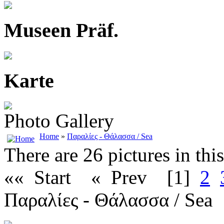
Museen Präf.
Karte
Photo Gallery
Home
»
Παραλίες - Θάλασσα / Sea
There are 26 pictures in thi
«« Start
« Prev
[1]
2
Παραλίες - Θάλασσα / Sea