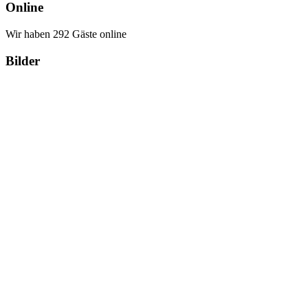
Online
Wir haben 292 Gäste online
Bilder
Copyright Περιφέρεια Θεσσαλί
Cre