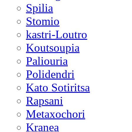
Spilia
Stomio
kastri-Loutro
Koutsoupia
Paliouria
Polidendri
Kato Sotiritsa
Rapsani
Metaxochori
Kranea