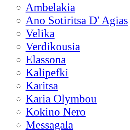
Ambelakia
Ano Sotiritsa D' Agias
Velika
Verdikousia
Elassona
Kalipefki
Karitsa
Karia Olymbou
Kokino Nero
Messagala