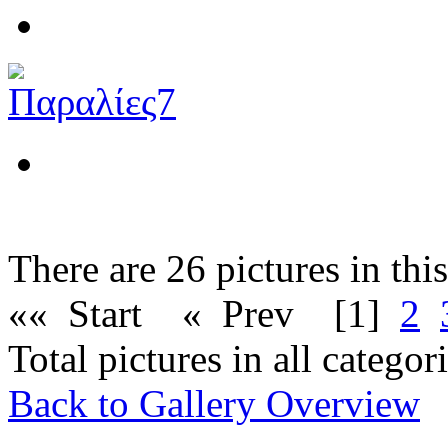
There are 26 pictures in thi
«« Start
« Prev
[1]
2
Total pictures in all catego
Back to Gallery Overview