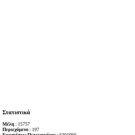
Στατιστικά
Μέλη
: 15757
Περιεχόμενο
: 197
Εμφανίσεις Περιεχομένου
: 6301960