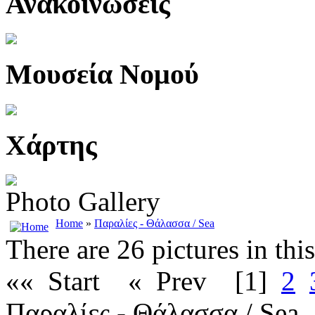
Ανακοινώσεις
Μουσεία Νομού
Χάρτης
Photo Gallery
Home
»
Παραλίες - Θάλασσα / Sea
There are 26 pictures in thi
«« Start
« Prev
[1]
2
Παραλίες - Θάλασσα / Sea