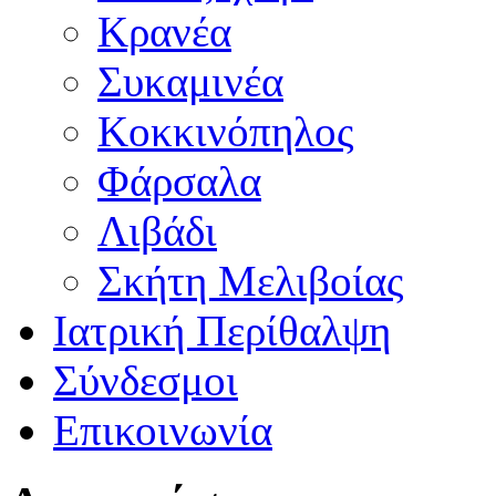
Κρανέα
Συκαμινέα
Κοκκινόπηλος
Φάρσαλα
Λιβάδι
Σκήτη Μελιβοίας
Ιατρική Περίθαλψη
Σύνδεσμοι
Επικοινωνία