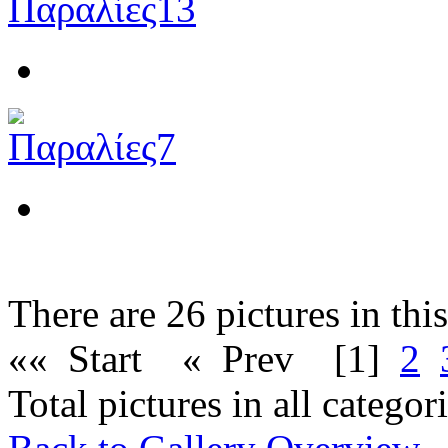
There are 26 pictures in thi
«« Start
« Prev
[1]
2
Total pictures in all catego