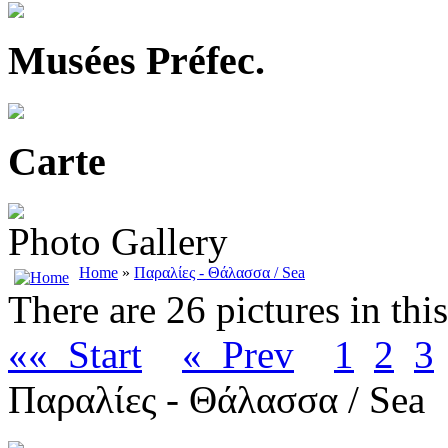
Musées Préfec.
Carte
Photo Gallery
Home
»
Παραλίες - Θάλασσα / Sea
There are 26 pictures in thi
«« Start
« Prev
1
2
3
Παραλίες - Θάλασσα / Sea