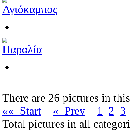
There are 26 pictures in thi
«« Start
« Prev
1
2
3
Total pictures in all catego