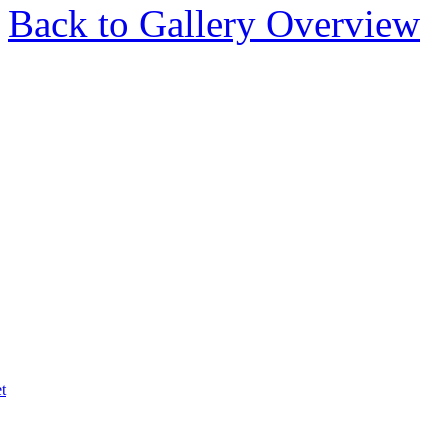
Back to Gallery Overview
t