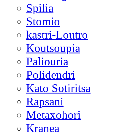
Spilia
Stomio
kastri-Loutro
Koutsoupia
Paliouria
Polidendri
Kato Sotiritsa
Rapsani
Metaxohori
Kranea