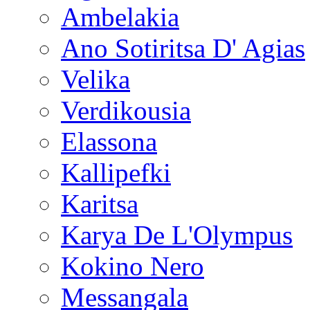
Ambelakia
Ano Sotiritsa D' Agias
Velika
Verdikousia
Elassona
Kallipefki
Karitsa
Karya De L'Olympus
Kokino Nero
Messangala