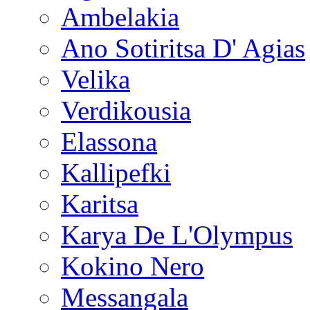
Ambelakia
Ano Sotiritsa D' Agias
Velika
Verdikousia
Elassona
Kallipefki
Karitsa
Karya De L'Olympus
Kokino Nero
Messangala