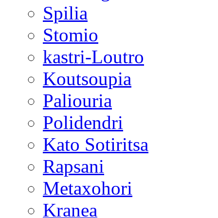
Spilia
Stomio
kastri-Loutro
Koutsoupia
Paliouria
Polidendri
Kato Sotiritsa
Rapsani
Metaxohori
Kranea