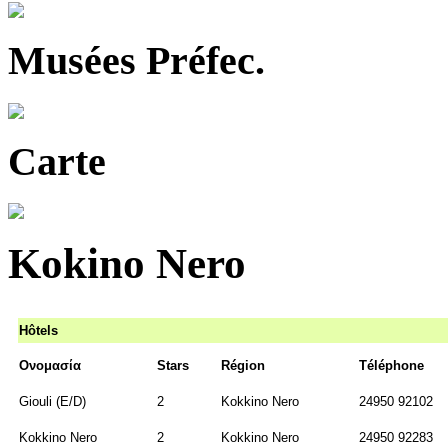
Musées Préfec.
Carte
Kokino Nero
Hôtels
Ονομασία
Stars
Région
Téléphone
Giouli (Ε/D)
2
Kokkino Nero
24950 92102
Kokkino Nero
2
Kokkino Nero
24950 92283