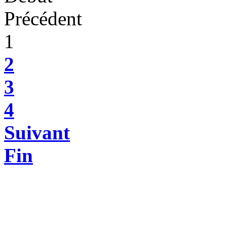
Précédent
1
2
3
4
Suivant
Fin