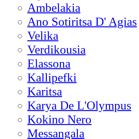
Ambelakia
Ano Sotiritsa D' Agias
Velika
Verdikousia
Elassona
Kallipefki
Karitsa
Karya De L'Olympus
Kokino Nero
Messangala