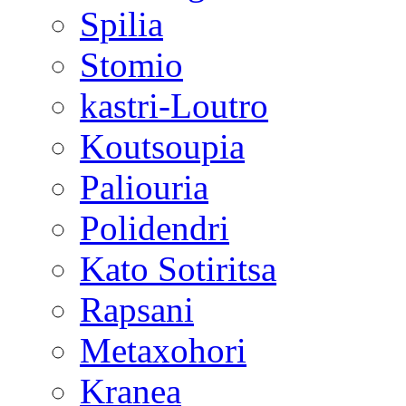
Spilia
Stomio
kastri-Loutro
Koutsoupia
Paliouria
Polidendri
Kato Sotiritsa
Rapsani
Metaxohori
Kranea