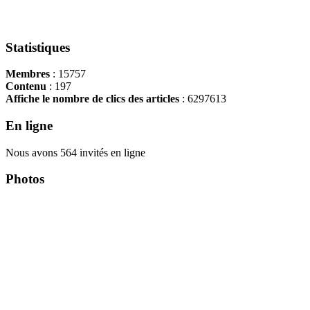
Statistiques
Membres
: 15757
Contenu
: 197
Affiche le nombre de clics des articles
: 6297613
En ligne
Nous avons 564 invités en ligne
Photos
Copyright Περιφέρεια Θεσσαλί
Cre