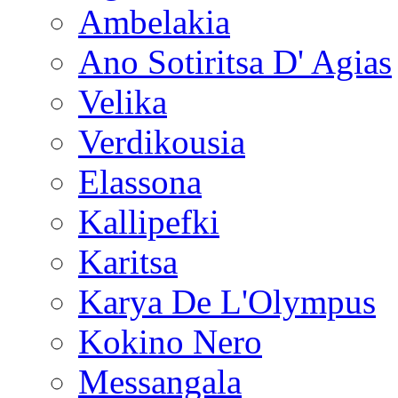
Ambelakia
Ano Sotiritsa D' Agias
Velika
Verdikousia
Elassona
Kallipefki
Karitsa
Karya De L'Olympus
Kokino Nero
Messangala