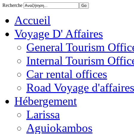
Recherche
Accueil
Voyage D' Affaires
General Tourism Office
Internal Tourism Offic
Car rental offices
Road Voyage d'affaire
Hébergement
Larissa
Aguiokambos