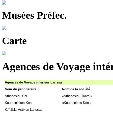
Musées Préfec.
Carte
Agences de Voyage inté
Agences de Voyage intérieur Larissa
Nom du propriétaire
Nom de la société
Athanasiou Chr.
«Athanasiou Travel»
Koutsoniokos Kon.
«Koutsonikos Kon.»
Κ.Τ.Ε.L. Αstikon Larissas