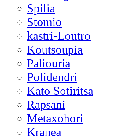
Spilia
Stomio
kastri-Loutro
Koutsoupia
Paliouria
Polidendri
Kato Sotiritsa
Rapsani
Metaxohori
Kranea