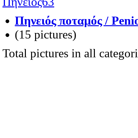
Πηνειός ποταμός / Penio
(15 pictures)
Total pictures in all catego