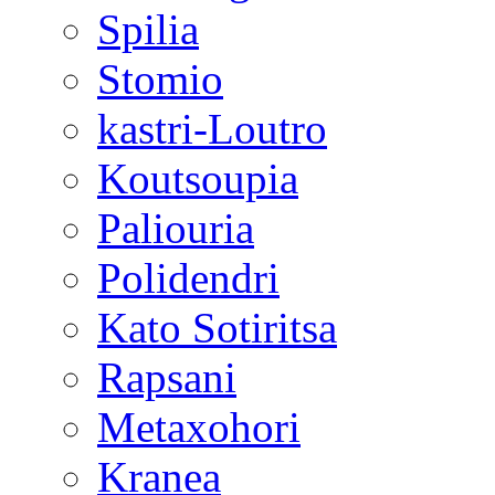
Spilia
Stomio
kastri-Loutro
Koutsoupia
Paliouria
Polidendri
Kato Sotiritsa
Rapsani
Metaxohori
Kranea