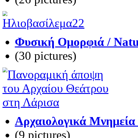
Φυσική Ομορφιά / Natu
(30 pictures)
Αρχαιολογικά Μνημεία 
(9 pictures)