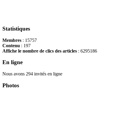
Statistiques
Membres
: 15757
Contenu
: 197
Affiche le nombre de clics des articles
: 6295186
En ligne
Nous avons 294 invités en ligne
Photos
Copyright Περιφέρεια Θεσσαλί
Cre