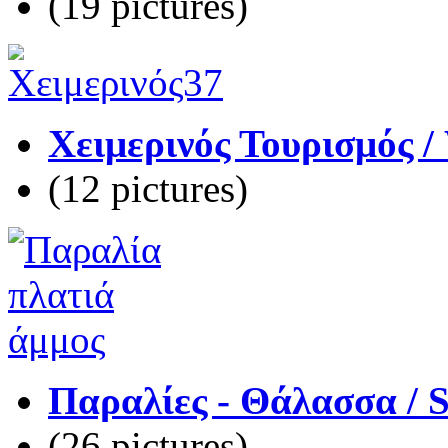
(19 pictures)
Χειμερινός Τουρισμός /
(12 pictures)
Παραλίες - Θάλασσα / 
(26 pictures)