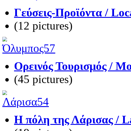
Γεύσεις-Προϊόντα / Loc
(12 pictures)
Ορεινός Τουρισμός / M
(45 pictures)
Η πόλη της Λάρισας / La