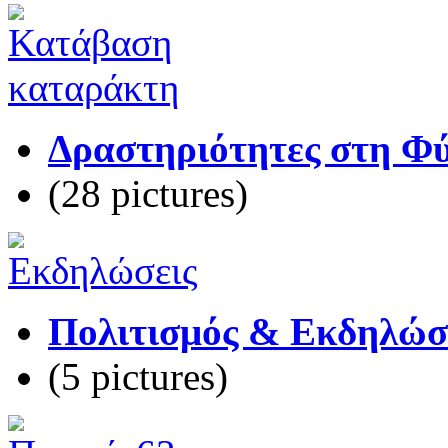
Δραστηριότητες στη Φύσ
(28 pictures)
Πολιτισμός & Εκδηλώσε
(5 pictures)