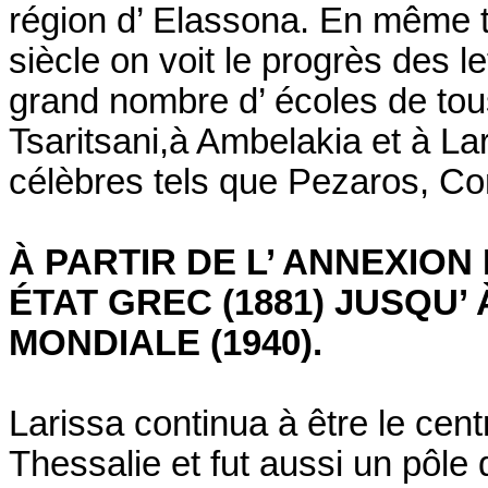
région d’ Elassona. En même t
siècle on voit le progrès des le
grand nombre d’ écoles de tous
Tsaritsani,à Ambelakia et à L
célèbres tels que Pezaros, C
À PARTIR DE L’ ANNEXION
ÉTAT GREC (1881) JUSQU
MONDIALE (1940).
Larissa continua à être le cent
Thessalie et fut aussi un pôle 