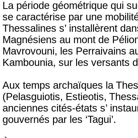
La période géométrique qui s
se caractérise par une mobilit
Thessalines s’ installèrent dan
Magnésiens au mont de Pélion,
Mavrovouni, les Perraivains a
Kambounia, sur les versants 
Aux temps archaïques la Thessa
(Pelasguiotis, Estieotis, Thessa
anciennes cités-états s’ insta
gouvernés par les ‘Tagui’.