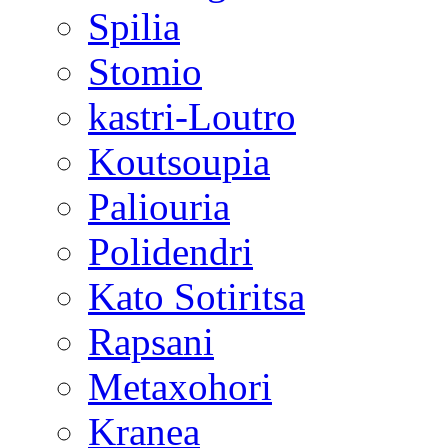
Spilia
Stomio
kastri-Loutro
Koutsoupia
Paliouria
Polidendri
Kato Sotiritsa
Rapsani
Metaxohori
Kranea