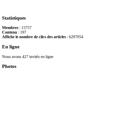
Statistiques
Membres
: 15757
Contenu
: 197
Affiche le nombre de clics des articles
: 6297054
En ligne
Nous avons 427 invités en ligne
Photos
Copyright Περιφέρεια Θεσσαλί
Cre