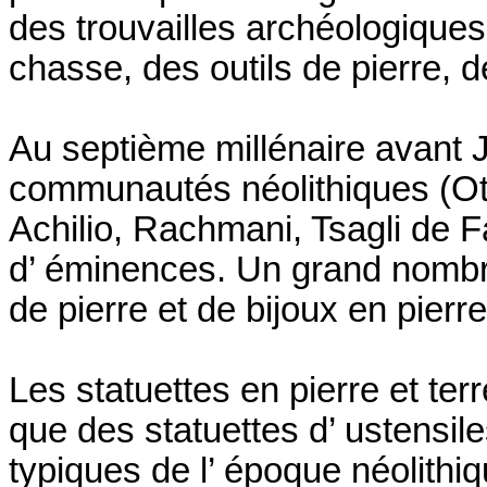
des trouvailles archéologiques 
chasse, des outils de pierre, d
Au septième millénaire avant 
communautés néolithiques (Otz
Achilio, Rachmani, Tsagli de Fa
d’ éminences. Un grand nombre 
de pierre et de bijoux en pierr
Les statuettes en pierre et ter
que des statuettes d’ ustensil
typiques de l’ époque néolithi