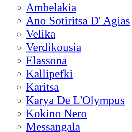
Ambelakia
Ano Sotiritsa D' Agias
Velika
Verdikousia
Elassona
Kallipefki
Karitsa
Karya De L'Olympus
Kokino Nero
Messangala