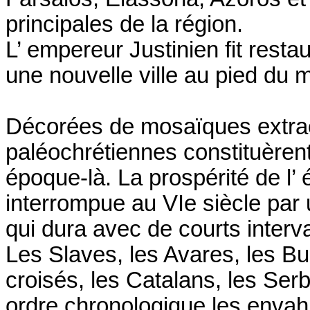
principales de la région.
L’ empereur Justinien fit resta
une nouvelle ville au pied du 
Décorées de mosaïques extraor
paléochrétiennes constituèren
époque-là. La prospérité de l’
interrompue au VIe siècle par
qui dura avec de courts interva
Les Slaves, les Avares, les B
croisés, les Catalans, les Serb
ordre chronologique les envah