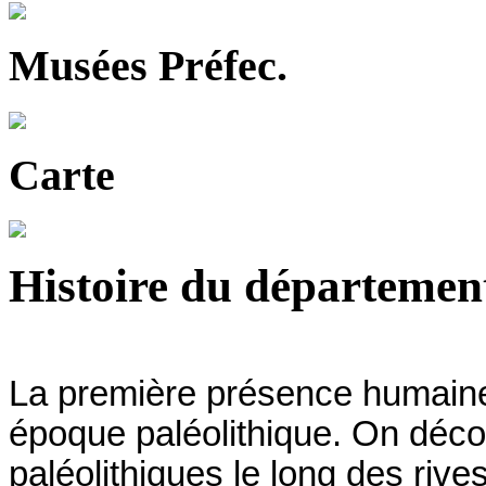
Musées Préfec.
Carte
Histoire du départemen
La première présence humaine 
époque paléolithique. On décou
paléolithiques le long des rive