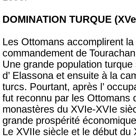
DOMINATION TURQUE (XVe-X
Les Ottomans accomplirent la 
commandement de Tourachan 
Une grande population turque s’
d’ Elassona et ensuite à la ca
turcs. Pourtant, après l’ occup
fut reconnu par les Ottomans d
monastères du XVIe-XVIe sièc
grande prospérité économique
Le XVIIe siècle et le début du