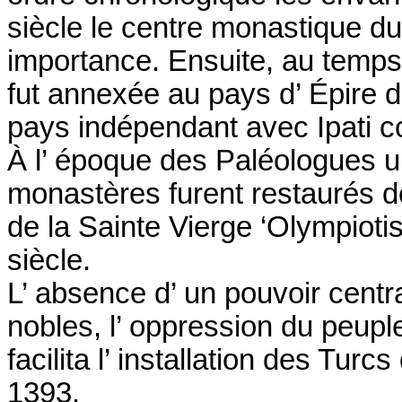
siècle le centre monastique du
importance. Ensuite, au temps 
fut annexée au pays d’ Épire do
pays indépendant avec Ipati c
À l’ époque des Paléologues u
monastères furent restaurés do
de la Sainte Vierge ‘Olympiotis
siècle.
L’ absence d’ un pouvoir centr
nobles, l’ oppression du peupl
facilita l’ installation des Tu
1393.