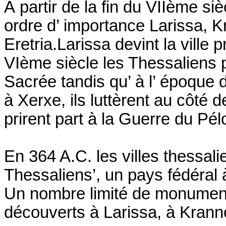
À partir de la fin du VIIème siè
ordre d’ importance Larissa, 
Eretria.Larissa devint la ville
VIème siècle les Thessaliens p
Sacrée tandis qu’ à l’ époque 
à Xerxe, ils luttèrent au côté 
prirent part à la Guerre du Pé
En 364 A.C. les villes thessa
Thessaliens’, un pays fédéral 
Un nombre limité de monument
découverts à Larissa, à Krann