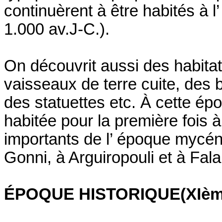
continuèrent à être habités à 
1.000 av.J-C.).
On découvrit aussi des habitat
vaisseaux de terre cuite, des b
des statuettes etc. À cette époq
habitée pour la première fois 
importants de l’ époque mycén
Gonni, à Arguiropouli et à Fala
ÉPOQUE HISTORIQUE(XIème s