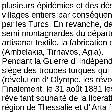
plusieurs épidémies et des dé
villages entiers;par conséquen
par les Turcs. En revanche, d
semi-montagnardes du départe
artisanat textile, la fabricatio
(Ambelakia, Tirnavos, Agia).
Pendant la Guerre d’ Indépend
siège des troupes turques qui 
(révolution d’ Olympe, les rév
Finalement, le 31 août 1881 le
rêve tant souhaité de la libérat
région de Thessalie et d’ Arta 