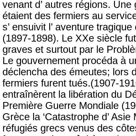
venant d’ autres régions. Une 
étaient des fermiers au service
s’ ensuivit l’ aventure tragiqu
(1897-1898). Le XXe siècle fu
graves et surtout par le Probl
Le gouvernement procéda à une
déclencha des émeutes; lors d
fermiers furent tués.(1907-19
entraînèrent la libération du 
Première Guerre Mondiale (191
Grèce la ‘Catastrophe d’ Asie
réfugiés grecs venus des côtes