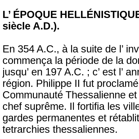
L’ ÉPOQUE HELLÉNISTIQUE
siècle A.D.).
En 354 A.C., à la suite de l’ i
commença la période de la do
jusqu’ en 197 A.C. ; c’ est l’
région. Philippe II fut proclam
Communauté Thessalienne et pl
chef suprême. Il fortifia les vil
gardes permanentes et rétabli
tetrarchies thessaliennes.