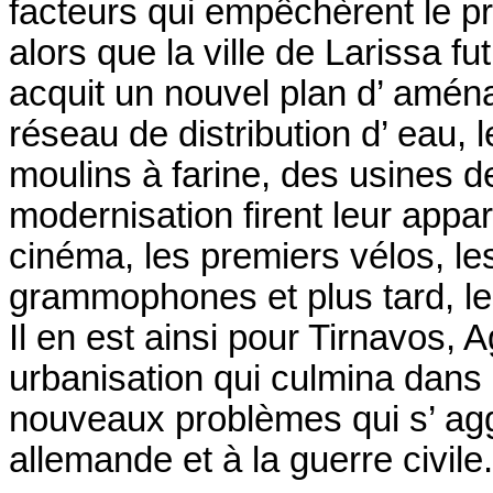
facteurs qui empêchèrent le pr
alors que la ville de Larissa f
acquit un nouvel plan d’ aménag
réseau de distribution d’ eau, 
moulins à farine, des usines de
modernisation firent leur appari
cinéma, les premiers vélos, le
grammophones et plus tard, le
Il en est ainsi pour Tirnavos, A
urbanisation qui culmina dans
nouveaux problèmes qui s’ aggr
allemande et à la guerre civile.