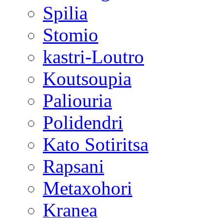
Spilia
Stomio
kastri-Loutro
Koutsoupia
Paliouria
Polidendri
Kato Sotiritsa
Rapsani
Metaxohori
Kranea