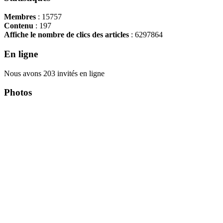
Membres
: 15757
Contenu
: 197
Affiche le nombre de clics des articles
: 6297864
En ligne
Nous avons 203 invités en ligne
Photos
Copyright Περιφέρεια Θεσσαλί
Cre