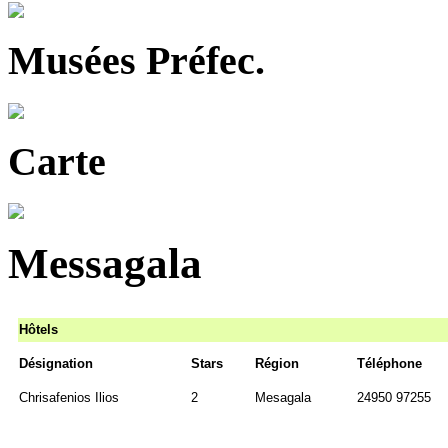
Musées Préfec.
Carte
Messagala
Hôtels
Désignation
Stars
Région
Téléphone
Chrisafenios Ilios
2
Mesagala
24950 97255