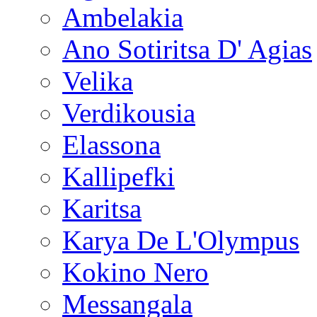
Ambelakia
Ano Sotiritsa D' Agias
Velika
Verdikousia
Elassona
Kallipefki
Karitsa
Karya De L'Olympus
Kokino Nero
Messangala