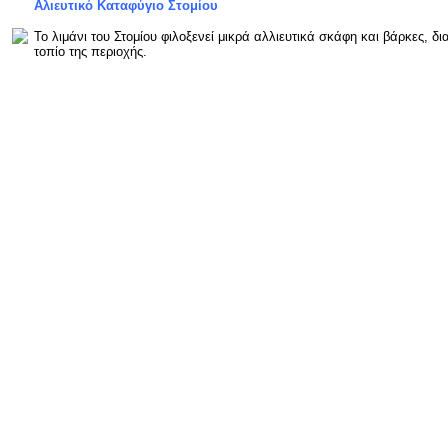
Αλιευτικό Καταφύγιο Στομίου
Το λιμάνι του Στομίου φιλοξενεί μικρά αλλιευτικά σκάφη και βάρκες, δ
τοπίο της περιοχής.