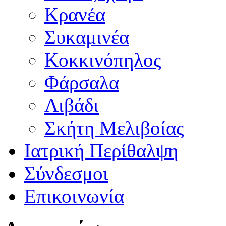
Κρανέα
Συκαμινέα
Κοκκινόπηλος
Φάρσαλα
Λιβάδι
Σκήτη Μελιβοίας
Ιατρική Περίθαλψη
Σύνδεσμοι
Επικοινωνία