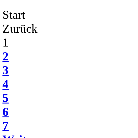
Start
Zurück
1
2
3
4
5
6
7