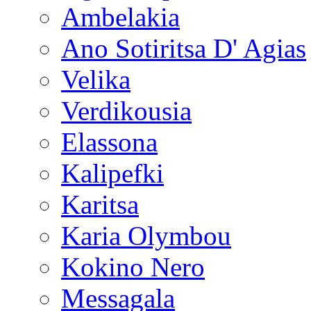
Ambelakia
Ano Sotiritsa D' Agias
Velika
Verdikousia
Elassona
Kalipefki
Karitsa
Karia Olymbou
Kokino Nero
Messagala