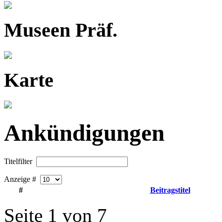
Museen Präf.
Karte
Ankündigungen
Titelfilter
Anzeige #
#
Beitragstitel
Seite 1 von 7