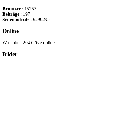
Benutzer
: 15757
Beiträge
: 197
Seitenaufrufe
: 6299295
Online
Wir haben 204 Gäste online
Bilder
Copyright Περιφέρεια Θεσσαλί
Cre