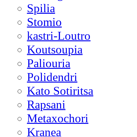
Spilia
Stomio
kastri-Loutro
Koutsoupia
Paliouria
Polidendri
Kato Sotiritsa
Rapsani
Metaxochori
Kranea