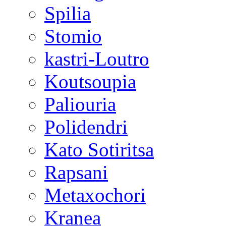
Spilia
Stomio
kastri-Loutro
Koutsoupia
Paliouria
Polidendri
Kato Sotiritsa
Rapsani
Metaxochori
Kranea