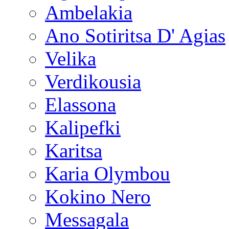
Ambelakia
Ano Sotiritsa D' Agias
Velika
Verdikousia
Elassona
Kalipefki
Karitsa
Karia Olymbou
Kokino Nero
Messagala