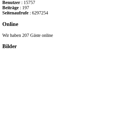
Benutzer
: 15757
Beiträge
: 197
Seitenaufrufe
: 6297254
Online
Wir haben 207 Gäste online
Bilder
Copyright Περιφέρεια Θεσσαλί
Cre