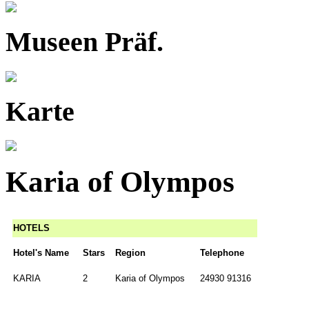
Museen Präf.
Karte
Karia of Olympos
HOTELS
Hotel's Name
Stars
Region
Telephone
KARIA
2
Karia of Olympos
24930 91316