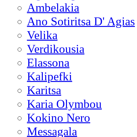
Ambelakia
Ano Sotiritsa D' Agias
Velika
Verdikousia
Elassona
Kalipefki
Karitsa
Karia Olymbou
Kokino Nero
Messagala