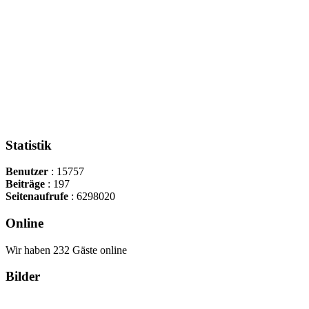
Statistik
Benutzer
: 15757
Beiträge
: 197
Seitenaufrufe
: 6298020
Online
Wir haben 232 Gäste online
Bilder