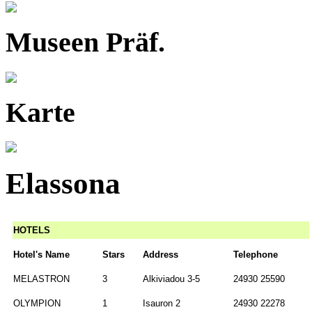
Museen Präf.
Karte
Elassona
HOTELS
Hotel's Name
Stars
Address
Telephone
MELASTRON
3
Alkiviadou 3-5
24930 25590
OLYMPION
1
Isauron 2
24930 22278