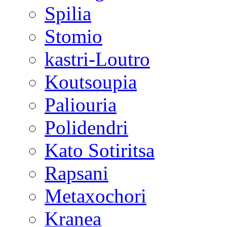
Spilia
Stomio
kastri-Loutro
Koutsoupia
Paliouria
Polidendri
Kato Sotiritsa
Rapsani
Metaxochori
Kranea