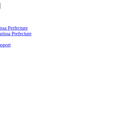
ssa Perfecture
arissa Prefecture
nsport