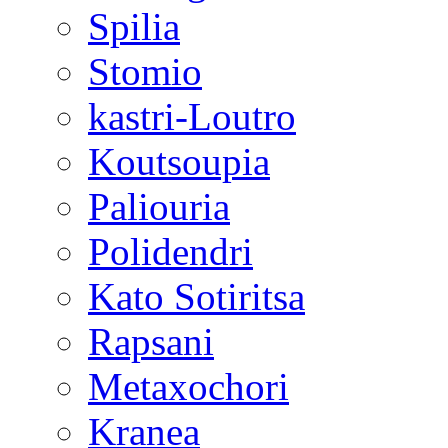
Spilia
Stomio
kastri-Loutro
Koutsoupia
Paliouria
Polidendri
Kato Sotiritsa
Rapsani
Metaxochori
Kranea