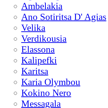
Ambelakia
Ano Sotiritsa D' Agias
Velika
Verdikousia
Elassona
Kalipefki
Karitsa
Karia Olymbou
Kokino Nero
Messagala