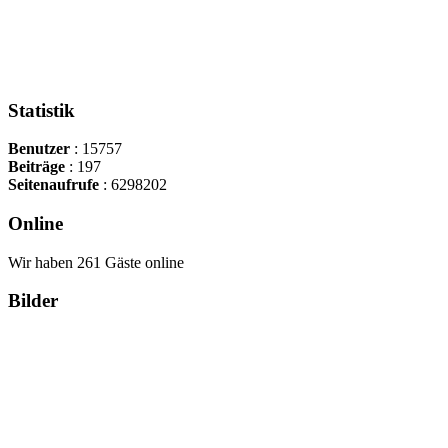
Statistik
Benutzer
: 15757
Beiträge
: 197
Seitenaufrufe
: 6298202
Online
Wir haben 261 Gäste online
Bilder
Copyright Περιφέρεια Θεσσαλί
Cre