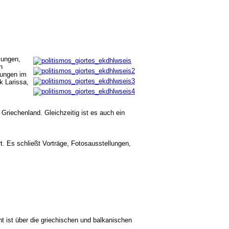
lungen,
n
lungen im
k Larissa,
 Griechenland. Gleichzeitig ist es auch ein
t. Es schließt Vorträge, Fotosausstellungen,
ht ist über die griechischen und balkanischen