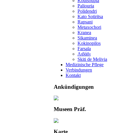
Koutsoupia
Paliouria
Polidendri
Kato Sotiritsa
Rapsani
Metaxochori
Kranea
Sikaminea
Kokinopilos
Farsala
Λιβάδι
Skiti de Melivia
Medizinische Pflege
Verbindungen
Kontakt
Ankündigungen
Museen Präf.
Karte