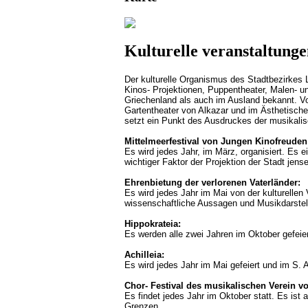
Kulturelle veranstaltung
Der kulturelle Organismus des Stadtbezirkes La
Kinos- Projektionen, Puppentheater, Malen- u
Griechenland als auch im Ausland bekannt. Vo
Gartentheater von Alkazar und im Ästhetisch
setzt ein Punkt des Ausdruckes der musikali
Mittelmeerfestival von Jungen Kinofreuden
Es wird jedes Jahr, im März, organisiert. Es e
wichtiger Faktor der Projektion der Stadt jens
Ehrenbietung der verlorenen Vaterländer:
Es wird jedes Jahr im Mai von der kulturellen
wissenschaftliche Aussagen und Musikdarstel
Hippokrateia:
Es werden alle zwei Jahren im Oktober gefeie
Achilleia:
Es wird jedes Jahr im Mai gefeiert und im S. A
Chor- Festival des musikalischen Verein vo
Es findet jedes Jahr im Oktober statt. Es ist
Grenzen.