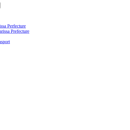
ssa Perfecture
arissa Prefecture
nsport