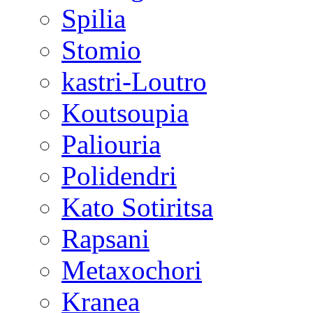
Spilia
Stomio
kastri-Loutro
Koutsoupia
Paliouria
Polidendri
Kato Sotiritsa
Rapsani
Metaxochori
Kranea