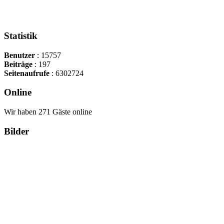
Statistik
Benutzer
: 15757
Beiträge
: 197
Seitenaufrufe
: 6302724
Online
Wir haben 271 Gäste online
Bilder
Copyright Περιφέρεια Θεσσαλί
Cre