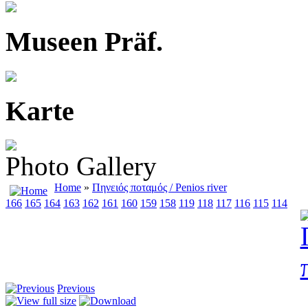
Museen Präf.
Karte
Photo Gallery
Home
»
Πηνειός ποταμός / Penios river
166
165
164
163
162
161
160
159
158
119
118
117
116
115
114
Previous