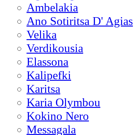
Ambelakia
Ano Sotiritsa D' Agias
Velika
Verdikousia
Elassona
Kalipefki
Karitsa
Karia Olymbou
Kokino Nero
Messagala