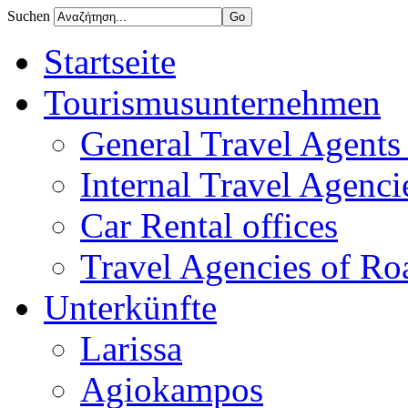
Suchen
Startseite
Tourismusunternehmen
General Travel Agents 
Internal Travel Agencie
Car Rental offices
Travel Agencies of Ro
Unterkünfte
Larissa
Agiokampos