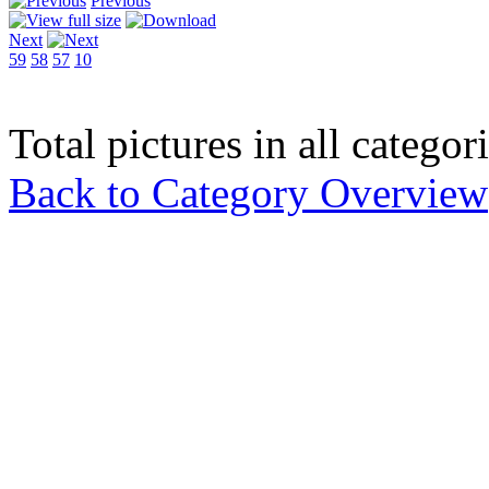
Previous
Next
59
58
57
10
Total pictures in all catego
Back to Category Overview