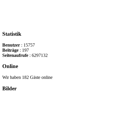
Statistik
Benutzer
: 15757
Beiträge
: 197
Seitenaufrufe
: 6297132
Online
Wir haben 182 Gäste online
Bilder
Copyright Περιφέρεια Θεσσαλί
Cre