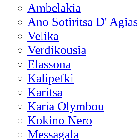
Ambelakia
Ano Sotiritsa D' Agias
Velika
Verdikousia
Elassona
Kalipefki
Karitsa
Karia Olymbou
Kokino Nero
Messagala