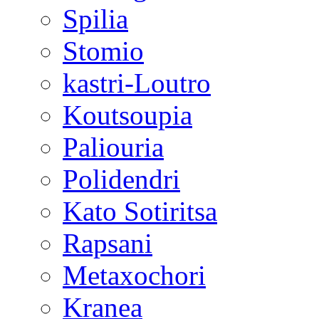
Spilia
Stomio
kastri-Loutro
Koutsoupia
Paliouria
Polidendri
Kato Sotiritsa
Rapsani
Metaxochori
Kranea