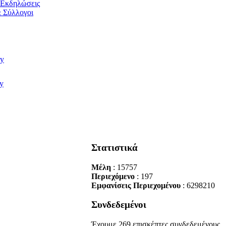
/ Εκδηλώσεις
 Σύλλογοι
Στατιστικά
Μέλη
: 15757
Περιεχόμενο
: 197
Εμφανίσεις Περιεχομένου
: 6298210
Συνδεδεμένοι
Έχουμε 269 επισκέπτες συνδεδεμένους