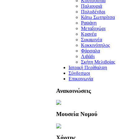
Κουτσουπιά
Παλιουριά
Πολυδένδρι
Κάτω Σωτηρίτσα
Ραψάνη
Μεταξοχώρι
Κρανέα
Συκαμινέα
Κοκκινόπηλος
Φάρσαλα
Λιβάδι
Σκήτη Μελιβοίας
Ιατρική Περίθαλψη
Σύνδεσμοι
Επικοινωνία
Ανακοινώσεις
Μουσεία Νομού
Χάρτης