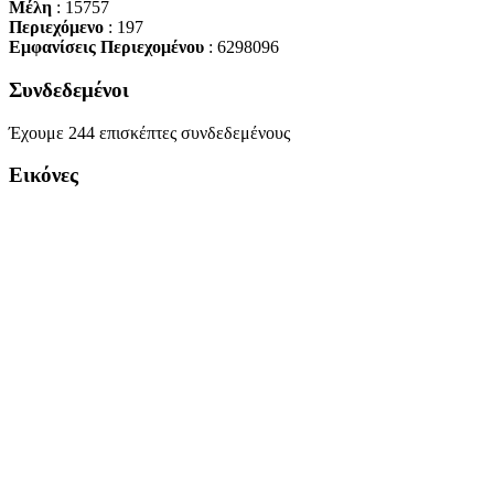
Μέλη
: 15757
Περιεχόμενο
: 197
Εμφανίσεις Περιεχομένου
: 6298096
Συνδεδεμένοι
Έχουμε 244 επισκέπτες συνδεδεμένους
Εικόνες
Copyright Περιφέρεια Θεσσαλί
Cre