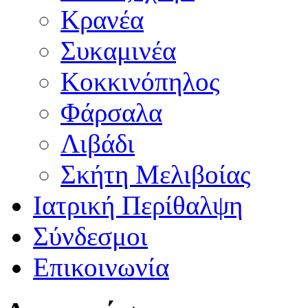
Κρανέα
Συκαμινέα
Κοκκινόπηλος
Φάρσαλα
Λιβάδι
Σκήτη Μελιβοίας
Ιατρική Περίθαλψη
Σύνδεσμοι
Επικοινωνία