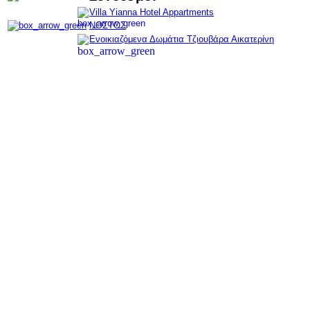
Villa Yianna Hotel Appartments
ΝΟΣΤΟΣ
Ενοικιαζόμενα Δωμάτια Τζιουβάρα Αικατερίνη