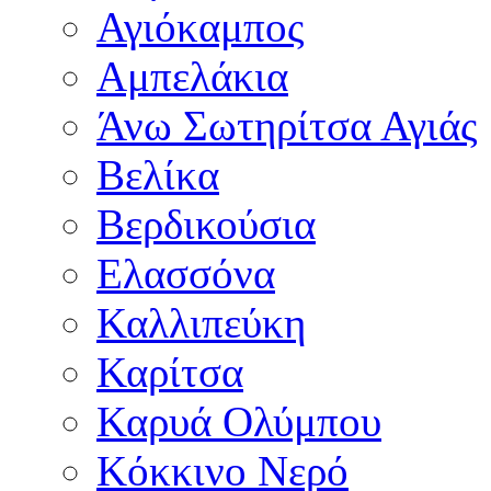
Αγιόκαμπος
Αμπελάκια
Άνω Σωτηρίτσα Αγιάς
Βελίκα
Βερδικούσια
Ελασσόνα
Καλλιπεύκη
Καρίτσα
Καρυά Ολύμπου
Κόκκινο Νερό