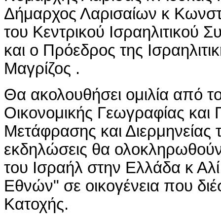
Δήμαρχος Λαρισαίων κ Κωνστ
του Κεντρικού Ισραηλιτικού 
και ο Πρόεδρος της Ισραηλιτι
Μαγρίζος .
Θα ακολουθήσει ομιλία από τ
Οικονομικής Γεωγραφίας και 
Μετάφρασης και Διερμηνείας τ
εκδηλώσεις θα ολοκληρωθούν
του Ισραήλ στην Ελλάδα κ Αλί 
Εθνών" σε οικογένεια που διέ
Κατοχής.