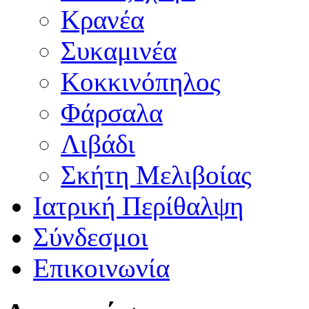
Κρανέα
Συκαμινέα
Κοκκινόπηλος
Φάρσαλα
Λιβάδι
Σκήτη Μελιβοίας
Ιατρική Περίθαλψη
Σύνδεσμοι
Επικοινωνία