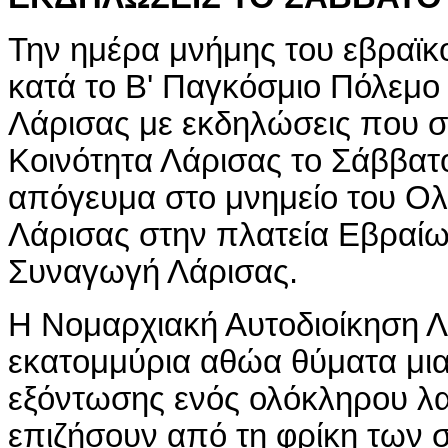
Την ημέρα μνήμης του εβραϊκ
κατά το Β' Παγκόσμιο Πόλεμο
Λάρισας με εκδηλώσεις που σ
Κοινότητα Λάρισας το Σάββατο
απόγευμα στο μνημείο του 
Λάρισας στην πλατεία Εβραίω
Συναγωγή Λάρισας.
Η Νομαρχιακή Αυτοδιοίκηση Λά
εκατομμύρια αθώα θύματα μ
εξόντωσης ενός ολόκληρου λα
επιζήσουν από τη φρίκη των