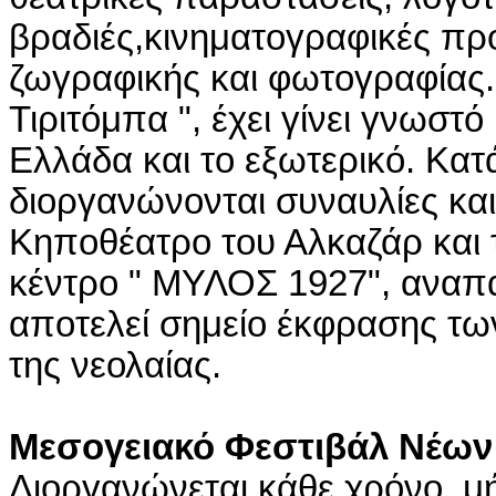
βραδιές,κινηματογραφικές πρ
ζωγραφικής και φωτογραφίας.
Τιριτόμπα ", έχει γίνει γνωστ
Ελλάδα και το εξωτερικό. Κατ
διοργανώνονται συναυλίες και
Κηποθέατρο του Αλκαζάρ και 
κέντρο " ΜΥΛΟΣ 1927", αναπ
αποτελεί σημείο έκφρασης τ
της νεολαίας.
Μεσογειακό Φεστιβάλ Νέων
Διοργανώνεται κάθε χρόνο, μ