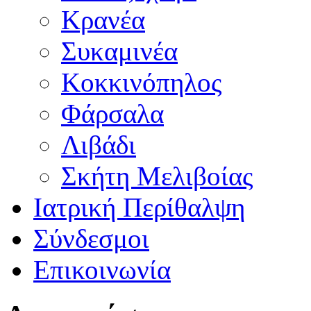
Κρανέα
Συκαμινέα
Κοκκινόπηλος
Φάρσαλα
Λιβάδι
Σκήτη Μελιβοίας
Ιατρική Περίθαλψη
Σύνδεσμοι
Επικοινωνία