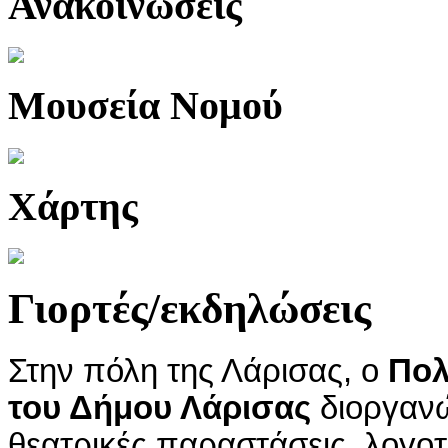
Ανακοινώσεις
Μουσεία Νομού
Χάρτης
Γιορτές/εκδηλώσεις
Στην πόλη της Λάρισας, ο
Πολ
του Δήμου Λάρισας
διοργανώ
θεατρικές παραστάσεις, λογοτ