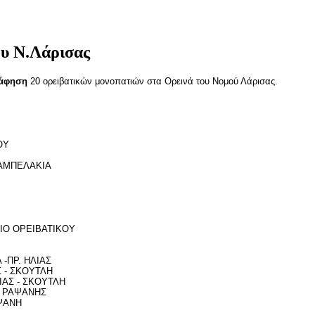
ου Ν.Λάρισας
άφηση
20 ορειβατικών μονοπατιών στα Ορεινά του Νομού Λάρισας.
ΟΥ
– ΑΜΠΕΛΑΚΙΑ
ΓΙΟ ΟΡΕΙΒΑΤΙΚΟΥ
 -ΠΡ. ΗΛΙΑΣ
Σ - ΣΚΟΥΤΛΗ
ΙΑΣ - ΣΚΟΥΤΛΗ
Σ ΡΑΨΑΝΗΣ
ΑΨΑΝΗ