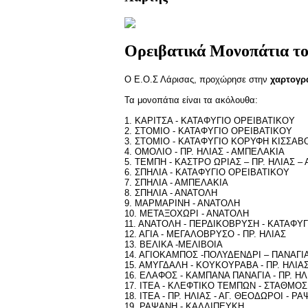
Ορειβατικά Μονοπάτια τ
O Ε.Ο.Σ Λάρισας, προχώρησε στην
χαρτογρ
Τα μονοπάτια είναι τα ακόλουθα:
1. ΚΑΡΙΤΣΑ - ΚΑΤΑΦΥΓΙΟ ΟΡΕΙΒΑΤΙΚΟΥ
2. ΣΤΟΜΙΟ - ΚΑΤΑΦΥΓΙΟ ΟΡΕΙΒΑΤΙΚΟΥ
3. ΣΤΟΜΙΟ - ΚΑΤΑΦΥΓΙΟ ΚΟΡΥΦΗ ΚΙΣΣΑΒ
4. ΟΜΟΛΙΟ - ΠΡ. ΗΛΙΑΣ - ΑΜΠΕΛΑΚΙΑ
5. ΤΕΜΠΗ - ΚΑΣΤΡΟ ΩΡΙΑΣ – ΠΡ. ΗΛΙΑΣ 
6. ΣΠΗΛΙΑ - ΚΑΤΑΦΥΓΙΟ ΟΡΕΙΒΑΤΙΚΟΥ
7. ΣΠΗΛΙΑ - ΑΜΠΕΛΑΚΙΑ
8. ΣΠΗΛΙΑ - ΑΝΑΤΟΛΗ
9. ΜΑΡΜΑΡΙΝΗ - ΑΝΑΤΟΛΗ
10. ΜΕΤΑΞΟΧΩΡΙ - ΑΝΑΤΟΛΗ
11. ΑΝΑΤΟΛΗ - ΠΕΡΔΙΚΟΒΡΥΣΗ - ΚΑΤΑΦΥ
12. ΑΓΙΑ - ΜΕΓΑΛΟΒΡΥΣΟ - ΠΡ. ΗΛΙΑΣ
13. ΒΕΛΙΚΑ -ΜΕΛΙΒΟΙΑ
14. ΑΓΙΟΚΑΜΠΟΣ -ΠΟΛΥΔΕΝΔΡΙ – ΠΑΝΑΓΙΑ
15. ΑΜΥΓΔΑΛΗ - ΚΟΥΚΟΥΡΑΒΑ - ΠΡ. ΗΛΙΑ
16. ΕΛΑΦΟΣ - ΚΑΜΠΑΝΑ ΠΑΝΑΓΙΑ - ΠΡ. ΗΛ
17. ΙΤΕΑ - ΚΛΕΦΤΙΚΟ ΤΕΜΠΩΝ - ΣΤΑΘΜΟ
18. ΙΤΕΑ - ΠΡ. ΗΛΙΑΣ - ΑΓ. ΘΕΟΔΩΡΟΙ - Ρ
19. ΡΑΨΑΝΗ - ΚΑΛΛΙΠΕΥΚΗ