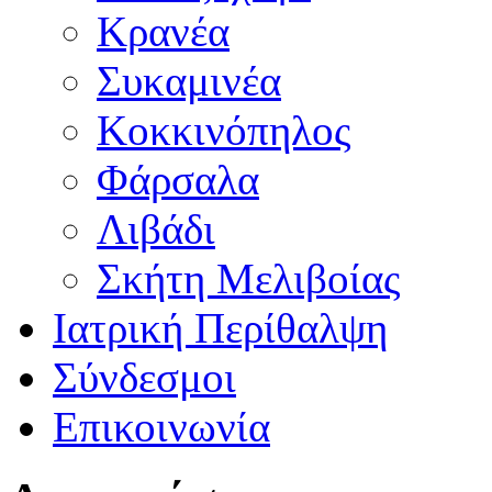
Κρανέα
Συκαμινέα
Κοκκινόπηλος
Φάρσαλα
Λιβάδι
Σκήτη Μελιβοίας
Ιατρική Περίθαλψη
Σύνδεσμοι
Επικοινωνία