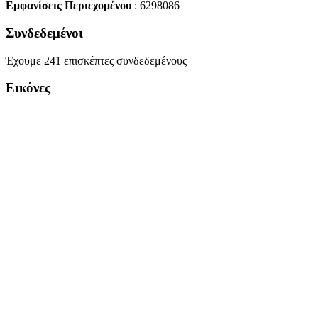
Εμφανίσεις Περιεχομένου
: 6298086
Συνδεδεμένοι
Έχουμε 241 επισκέπτες συνδεδεμένους
Εικόνες
Copyright Περιφέρεια Θεσσαλί
Cre