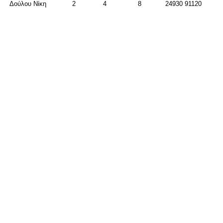
Δούλου Νίκη
2
4
8
24930 91120