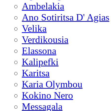
Ambelakia
Ano Sotiritsa D' Agias
Velika
Verdikousia
Elassona
Kalipefki
Karitsa
Karia Olymbou
Kokino Nero
Messagala