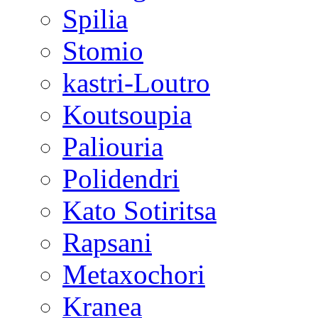
Spilia
Stomio
kastri-Loutro
Koutsoupia
Paliouria
Polidendri
Kato Sotiritsa
Rapsani
Metaxochori
Kranea