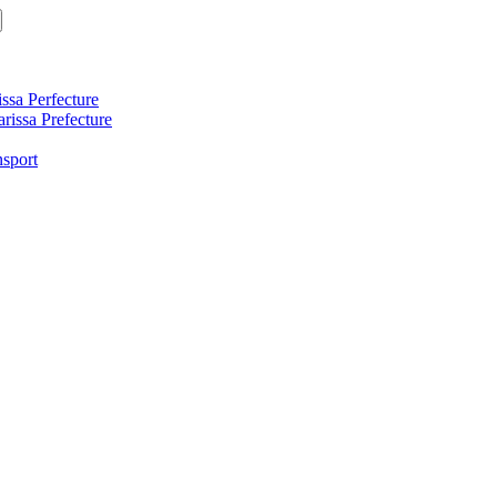
ssa Perfecture
arissa Prefecture
nsport