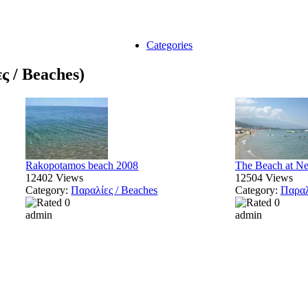
Categories
ς / Beaches)
Rakopotamos beach 2008
The Beach at Neo
12402 Views
12504 Views
Category:
Παραλίες / Beaches
Category:
Παραλ
admin
admin