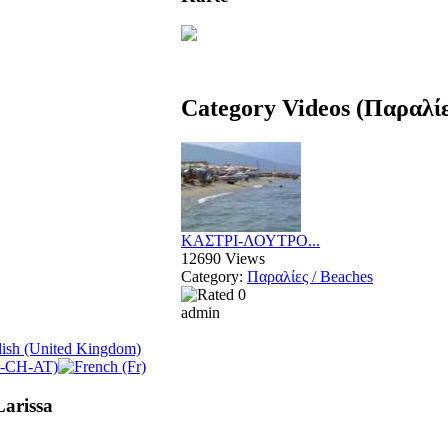
Category Videos (Παραλίε
ΚΑΣΤΡΙ-ΛΟΥΤΡΟ...
12690 Views
Category:
Παραλίες / Beaches
admin
Larissa