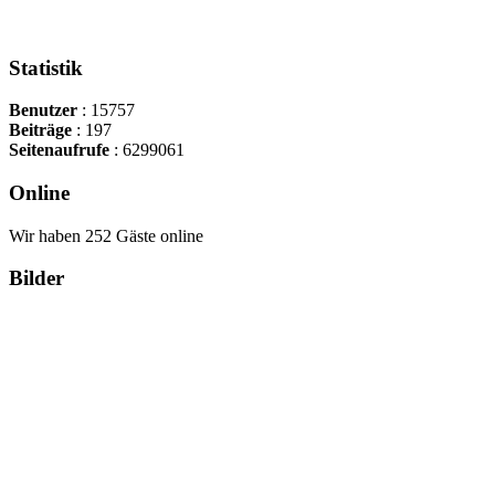
Statistik
Benutzer
: 15757
Beiträge
: 197
Seitenaufrufe
: 6299061
Online
Wir haben 252 Gäste online
Bilder
Copyright Περιφέρεια Θεσσαλί
Cre