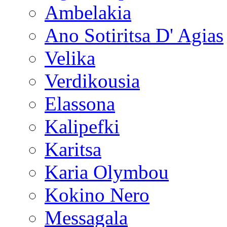
Ambelakia
Ano Sotiritsa D' Agias
Velika
Verdikousia
Elassona
Kalipefki
Karitsa
Karia Olymbou
Kokino Nero
Messagala