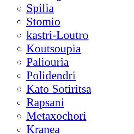
Spilia
Stomio
kastri-Loutro
Koutsoupia
Paliouria
Polidendri
Kato Sotiritsa
Rapsani
Metaxochori
Kranea