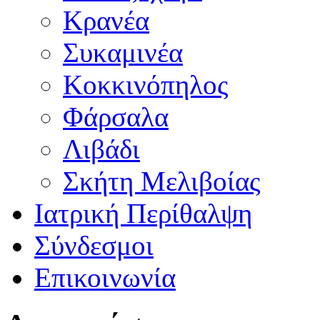
Κρανέα
Συκαμινέα
Κοκκινόπηλος
Φάρσαλα
Λιβάδι
Σκήτη Μελιβοίας
Ιατρική Περίθαλψη
Σύνδεσμοι
Επικοινωνία