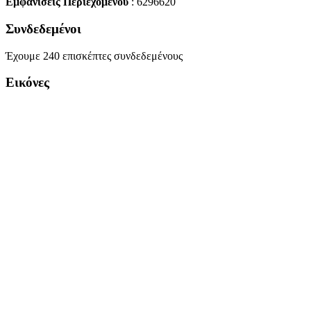
Εμφανίσεις Περιεχομένου
: 6296620
Συνδεδεμένοι
Έχουμε 240 επισκέπτες συνδεδεμένους
Εικόνες
Copyright Περιφέρεια Θεσσαλί
Cre