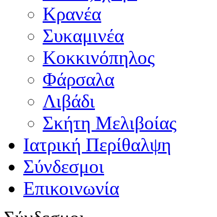
Κρανέα
Συκαμινέα
Κοκκινόπηλος
Φάρσαλα
Λιβάδι
Σκήτη Μελιβοίας
Ιατρική Περίθαλψη
Σύνδεσμοι
Επικοινωνία