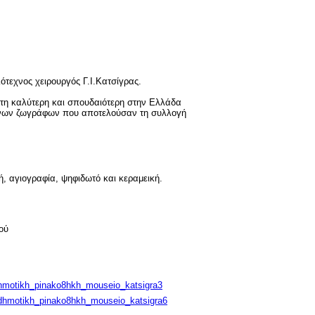
ότεχνος χειρουργός Γ.Ι.Κατσίγρας.
ίτη καλύτερη και σπουδαιότερη στην Ελλάδα
λλήνων ζωγράφων που αποτελούσαν τη συλλογή
, αγιογραφία, ψηφιδωτό και κεραμεική.
ού