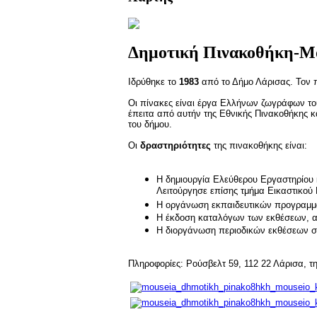
Δημοτική Πινακοθήκη-Μο
Ιδρύθηκε το
1983
από το Δήμο Λάρισας. Τον π
Οι πίνακες είναι έργα Ελλήνων ζωγράφων του
έπειτα από αυτήν της Εθνικής Πινακοθήκης 
του δήμου.
Οι
δραστηριότητες
της πινακοθήκης είναι:
Η δημιουργία Ελεύθερου Εργαστηρίου κ
Λειτούργησε επίσης τμήμα Εικαστικού
Η οργάνωση εκπαιδευτικών προγραμμά
Η έκδοση καταλόγων των εκθέσεων, 
Η διοργάνωση περιοδικών εκθέσεων σε 
Πληροφορίες: Ρούσβελτ 59, 112 22 Λάρισα, τ