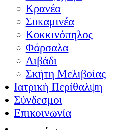
Κρανέα
Συκαμινέα
Κοκκινόπηλος
Φάρσαλα
Λιβάδι
Σκήτη Μελιβοίας
Ιατρική Περίθαλψη
Σύνδεσμοι
Επικοινωνία