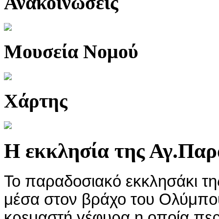
Ανακοινώσεις
Μουσεία Νομού
Χάρτης
H εκκλησία της Αγ.Παρ
Το παραδοσιακό εκκλησάκι της
μέσα στον βράχο του Ολύμπου.
κρεμαστή γέφυρα η οποία πε