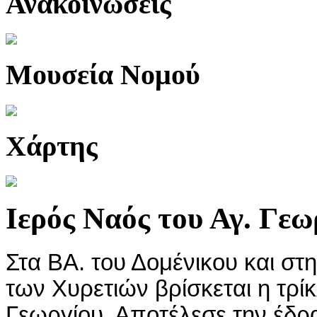
Ανακοινώσεις
Μουσεία Νομού
Χάρτης
Ιερός Ναός του Αγ. Γεω
Στα ΒΑ. του Δομένικου και στ
των Χυρετιών βρίσκεται η τρίκ
Γεωργίου. Αποτέλεσε την έδρ