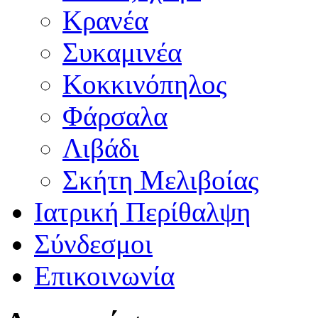
Κρανέα
Συκαμινέα
Κοκκινόπηλος
Φάρσαλα
Λιβάδι
Σκήτη Μελιβοίας
Ιατρική Περίθαλψη
Σύνδεσμοι
Επικοινωνία