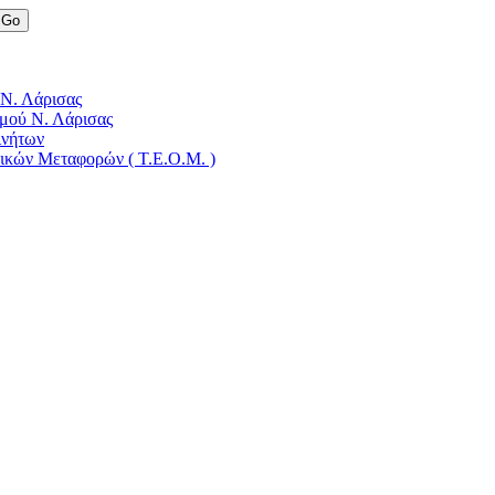
 Ν. Λάρισας
μού Ν. Λάρισας
ινήτων
δικών Μεταφορών ( Τ.Ε.Ο.Μ. )