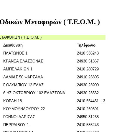
ς Οδικών Μεταφορών ( Τ.Ε.Ο.Μ. )
ΤΑΦΟΡΩΝ ( Τ.Ε.Ο.Μ. )
Διεύθυνση
Τηλέφωνο
ΠΛΑΤΩΝΟΣ 1
2410 536243
ΚΡΑΝΕΑ ΕΛΑΣΣΟΝΑΣ
24930 51367
ΑΜΠΕΛΑΚΙΩΝ 1
2410 280729
ΛΑΜΙΑΣ 50 ΦΑΡΣΑΛΑ
24910 23805
Γ.ΟΛΥΜΠΙΟΥ 12 ΕΛΑΣ.
24930 23900
6 ΗΣ ΟΚΤΩΒΡΙΟΥ 102 ΕΛΑΣΣΟΝA
24930 23532
ΚΟΡΑΗ 18
2410 554451 – 3
ΚΟΥΜΟΥΝΔΟΥΡΟΥ 22
2410 259391
ΓΟΝΝΟΙ ΛΑΡΙΣΑΣ
24950 31268
ΠΕΡΡΑΙΒΟΥ 1
2410 536243