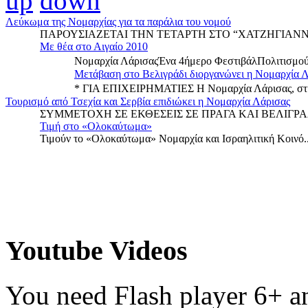
up
down
Λεύκωμα της Νομαρχίας για τα παράλια του νομού
ΠΑΡΟΥΣΙΑΖΕΤΑΙ ΤΗΝ ΤΕΤΑΡΤΗ ΣΤΟ “ΧΑΤΖΗΓΙΑΝΝΕΙ
Με θέα στο Αιγαίο 2010
Νομαρχία ΛάρισαςΈνα 4ήμερο ΦεστιβάλΠολιτισμού
Μετάβαση στο Βελιγράδι διοργανώνει η Νομαρχία 
* ΓΙΑ ΕΠΙΧΕΙΡΗΜΑΤΙΕΣ Η Νομαρχία Λάρισας, στη
Τουρισμό από Τσεχία και Σερβία επιδιώκει η Νομαρχία Λάρισας
ΣΥΜΜΕΤΟΧΗ ΣΕ ΕΚΘΕΣΕΙΣ ΣΕ ΠΡΑΓΑ ΚΑΙ ΒΕΛΙΓΡΑΔΙ
Τιμή στο «Ολοκαύτωμα»
Τιμούν το «Ολοκαύτωμα» Νομαρχία και Ισραηλιτική Κοινό..
Youtube Videos
You need Flash player 6+ an