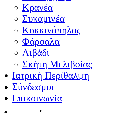
Κρανέα
Συκαμινέα
Κοκκινόπηλος
Φάρσαλα
Λιβάδι
Σκήτη Μελιβοίας
Ιατρική Περίθαλψη
Σύνδεσμοι
Επικοινωνία