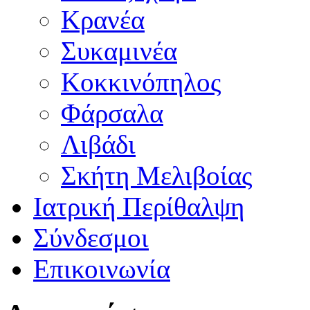
Κρανέα
Συκαμινέα
Κοκκινόπηλος
Φάρσαλα
Λιβάδι
Σκήτη Μελιβοίας
Ιατρική Περίθαλψη
Σύνδεσμοι
Επικοινωνία