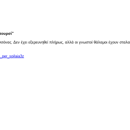
πουρσί"
όνας. Δεν έχει εξερευνηθεί πλήρως, αλλά οι γνωστοί θάλαμοι έχουν σταλαγ