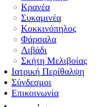
Κρανέα
Συκαμινέα
Κοκκινόπηλος
Φάρσαλα
Λιβάδι
Σκήτη Μελιβοίας
Ιατρική Περίθαλψη
Σύνδεσμοι
Επικοινωνία