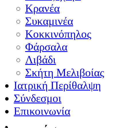
Κρανέα
Συκαμινέα
Κοκκινόπηλος
Φάρσαλα
Λιβάδι
Σκήτη Μελιβοίας
Ιατρική Περίθαλψη
Σύνδεσμοι
Επικοινωνία