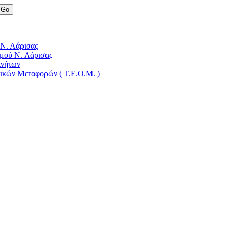
 Ν. Λάρισας
μού Ν. Λάρισας
ινήτων
δικών Μεταφορών ( Τ.Ε.Ο.Μ. )