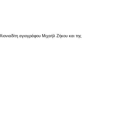
 Χιονιαδίτη αγιογράφου Μιχαήλ Ζήκου και της