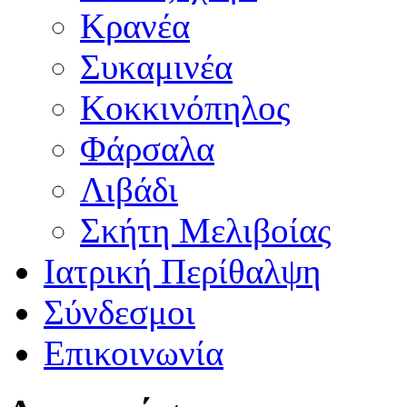
Κρανέα
Συκαμινέα
Κοκκινόπηλος
Φάρσαλα
Λιβάδι
Σκήτη Μελιβοίας
Ιατρική Περίθαλψη
Σύνδεσμοι
Επικοινωνία