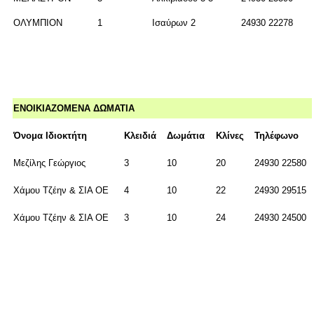
ΟΛΥΜΠΙΟΝ
1
Ισαύρων 2
24930 22278
ΕΝΟΙΚΙΑΖΟΜΕΝΑ ΔΩΜΑΤΙΑ
Όνομα Ιδιοκτήτη
Κλειδιά
Δωμάτια
Κλίνες
Τηλέφωνο
Μεζίλης Γεώργιος
3
10
20
24930 22580
Χάμου Τζέην & ΣΙΑ ΟΕ
4
10
22
24930 29515
Χάμου Τζέην & ΣΙΑ ΟΕ
3
10
24
24930 24500