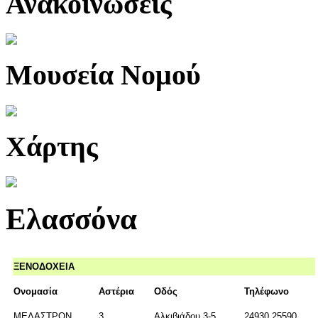
Ανακοινώσεις
Μουσεία Νομού
Χάρτης
Ελασσόνα
ΞΕΝΟΔΟΧΕΙΑ
Ονομασία
Αστέρια
Οδός
Τηλέφωνο
ΜΕΛΑΣΤΡΟΝ
3
Αλκιβιάδου 3-5
24930 25590