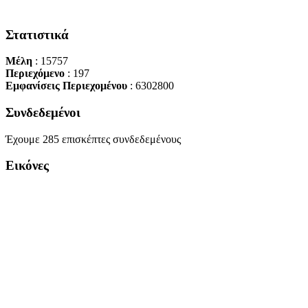
Στατιστικά
Μέλη
: 15757
Περιεχόμενο
: 197
Εμφανίσεις Περιεχομένου
: 6302800
Συνδεδεμένοι
Έχουμε 285 επισκέπτες συνδεδεμένους
Εικόνες
Copyright Περιφέρεια Θεσσαλί
Cre