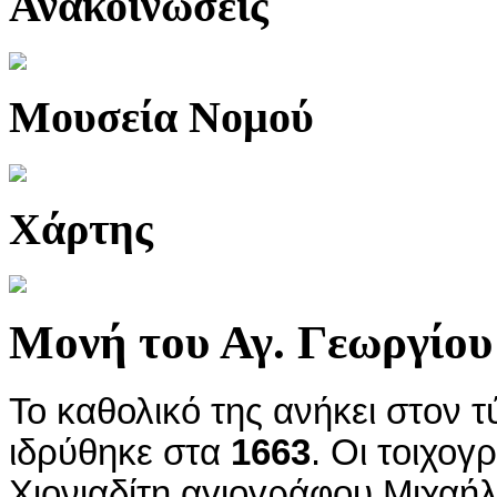
Ανακοινώσεις
Μουσεία Νομού
Χάρτης
Μονή του Αγ. Γεωργίου
Το καθολικό της ανήκει στον τ
ιδρύθηκε στα
1663
. Οι τοιχογ
Χιονιαδίτη αγιογράφου Μιχαήλ