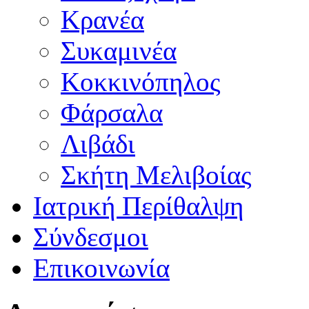
Κρανέα
Συκαμινέα
Κοκκινόπηλος
Φάρσαλα
Λιβάδι
Σκήτη Μελιβοίας
Ιατρική Περίθαλψη
Σύνδεσμοι
Επικοινωνία