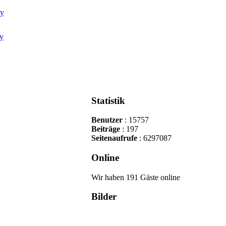
Statistik
Benutzer
: 15757
Beiträge
: 197
Seitenaufrufe
: 6297087
Online
Wir haben 191 Gäste online
Bilder
Cop