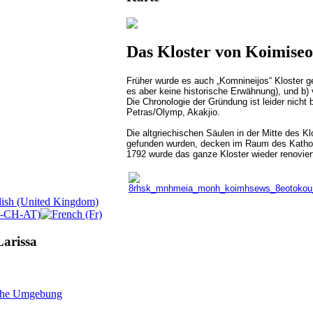
Das Kloster von Koimiseo
Früher wurde es auch „Komnineijos“ Kloster g
es aber keine historische Erwähnung), und b
Die Chronologie der Gründung ist leider nicht
Petras/Olymp, Akakjio.
Die altgriechischen Säulen in der Mitte des Kl
gefunden wurden, decken im Raum des Katholisc
1792 wurde das ganze Kloster wieder renovier
Larissa
iche Umgebung