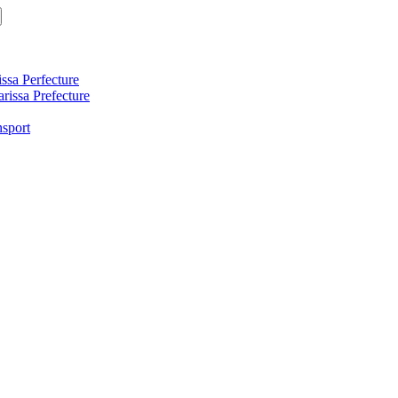
ssa Perfecture
arissa Prefecture
nsport